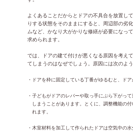
よくあることだからとドアの不具合を放置し
りする状態をそのままにすると、周辺部の劣
ムなど、かなり大がかりな修繕が必要になっ
求められます。
では、ドアの建て付けが悪くなる原因を考え
てしまうのはなぜでしょう。原因には次のよ
・ドアを枠に固定している丁番がゆるむと、ドア
・子どもがドアのレバーや取っ手にぶら下がって
しまうことがあります。とくに、調整機能の付
れます。
・木室材料を加工して作られたドアは空気中の水