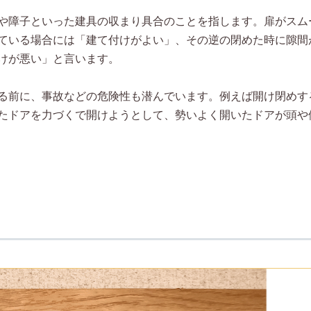
や障子といった建具の収まり具合のことを指します。扉がスム
ている場合には「建て付けがよい」、その逆の閉めた時に隙間
けが悪い」と言います。
る前に、事故などの危険性も潜んでいます。例えば開け閉めす
たドアを力づくで開けようとして、勢いよく開いたドアが頭や