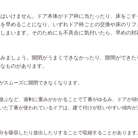
てはいけません。ドア本体がドア枠に当たったり、床をこす
化を早めることになり、いずれドア枠ごとの交換や床のリフ
てしまいます。そのためにも不具合に気付いたら、早めの対
てみましょう。開閉がうまくできなかったり、隙間ができた
うなものがあります。
がスムーズに開閉できなくなります。
遊ぶなど、過剰に重みがかかることで丁番がゆるみ、ドアが傾
いた丁番が使われているドアは、建て付けが狂いやすい傾向が
分を吸収したり放出したりすることで収縮することがあります