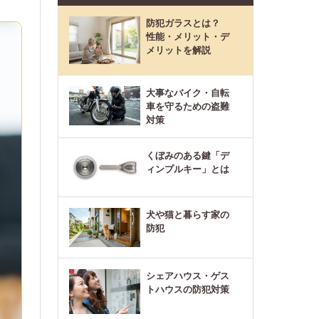
防犯ガラスとは？
性能・メリット・デ
メリットを解説
大事なバイク・自転
車を守るための盗難
対策
くぼみのある鍵「デ
ィンプルキー」とは
犬や猫と暮らす家の
防犯
シェアハウス・ゲス
トハウスの防犯対策