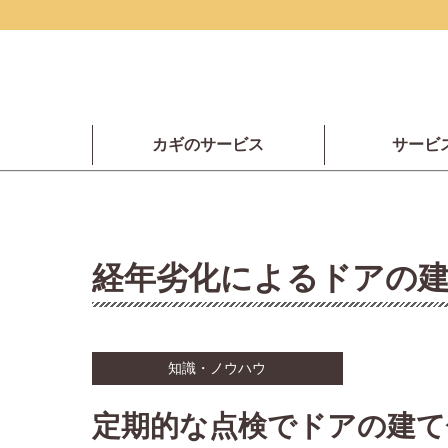
カギのサービス
サービ
経年劣化によるドアの
知識・ノウハウ
定期的な点検でドアの建て