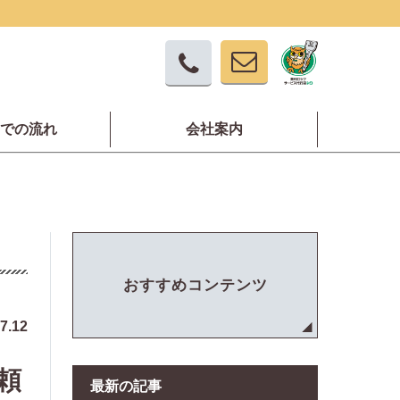
での流れ
会社案内
おすすめコンテンツ
7.12
頼
最新の記事