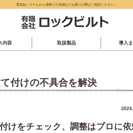
電気錠システムから扉廻りの金物などお困りの際はご相談ください。
ス内容
取扱製品
導入ま
建て付けの不具合を解決
2024.
付けをチェック、調整はプロに依