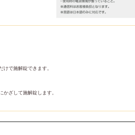
だけで施解錠できます。
にかざして施解錠します。