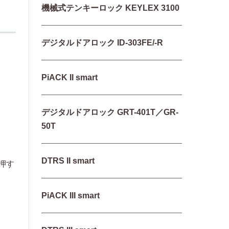
機械式テンキーロック KEYLEX 3100
デジタルドアロック ID-303FE/-R
PiACK II smart
デジタルドアロック GRT-401T／GR-
50T
DTRS II smart
押す
PiACK III smart