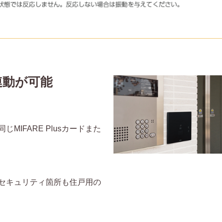
連動が可能
IFARE Plusカードまた
セキュリティ箇所も住戸用の