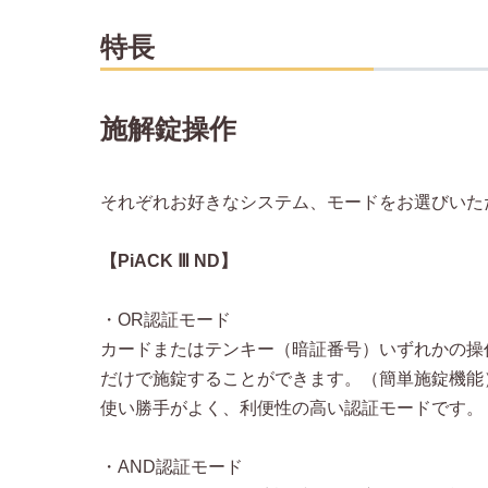
特長
施解錠操作
それぞれお好きなシステム、モードをお選びいた
【PiACK Ⅲ ND】
・OR認証モード
カードまたはテンキー（暗証番号）いずれかの操
だけで施錠することができます。（簡単施錠機能
使い勝手がよく、利便性の高い認証モードです。
・AND認証モード