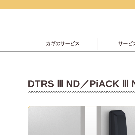
カギのサービス
サービ
DTRS Ⅲ ND／PiACK Ⅲ 