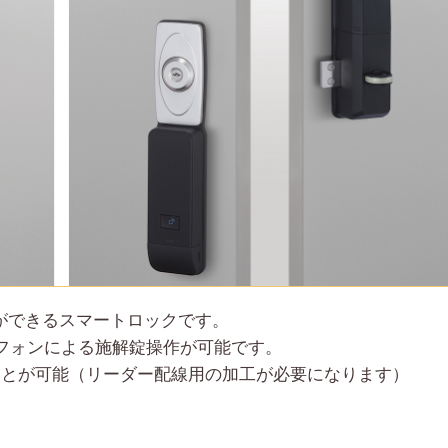
ができるスマートロックです。
フォンによる施解錠操作が可能です。
ことが可能（リーダー配線用の加工が必要になります）