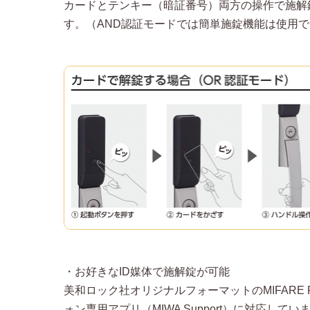
カードとテンキー（暗証番号）両方の操作で施解
す。（AND認証モードでは簡単施錠機能は使用
・お好きなID媒体で施解錠が可能
美和ロック社オリジナルフォーマットのMIFARE 
ォン専用アプリ（MIWA Support）に対応してい