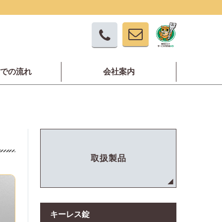
での流れ
会社案内
取扱製品
キーレス錠