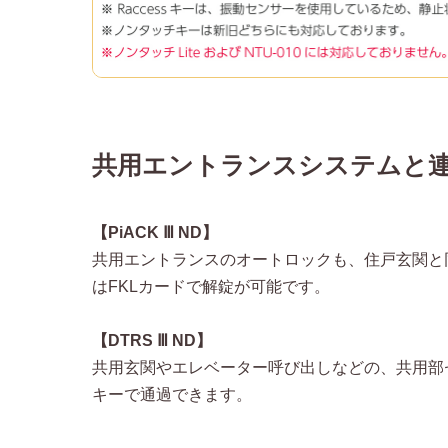
共用エントランスシステムと
【PiACK Ⅲ ND】
共用エントランスのオートロックも、住戸玄関と同じM
はFKLカードで解錠が可能です。
【DTRS Ⅲ ND】
共用玄関やエレベーター呼び出しなどの、共用部
キーで通過できます。